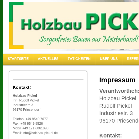
STARTSEITE
AKTUELLES
TÄTIGKEITEN
ÜBER UNS
REFER
Impressum
Kontakt:
Verantwortlich
Holzbau Pickel
Holzbau Pickel
Inh. Rudolf Pickel
Rudolf Pickel
Industriestr. 3
96170 Priesendorf
Industriestr. 3
Telefon: +49 9549 7677
96170 Priesend
Fax: +49 9549 8526
Mobil: +49 171 6061093
Email: info@holzbau-pickel.de
Kontakt: