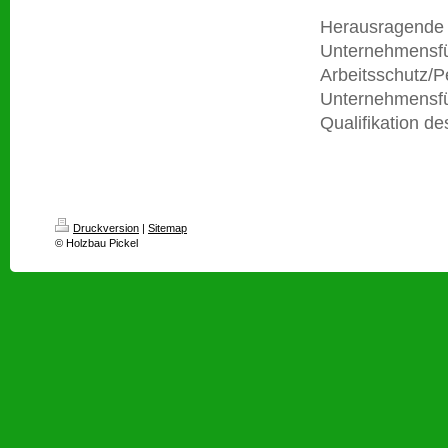
Herausragende 
Unternehmensfü
Arbeitsschutz/P
Unternehmensfüh
Qualifikation d
Druckversion
|
Sitemap
© Holzbau Pickel